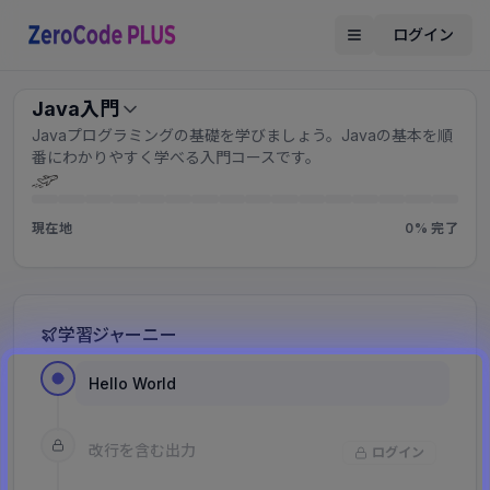
本文へスキップ
ログイン
Java入門
Javaプログラミングの基礎を学びましょう。Javaの基本を順
番にわかりやすく学べる入門コースです。
現在地
0
% 完了
学習ジャーニー
Hello World
改行を含む出力
ログイン