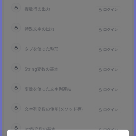
複数行の出力
ログイン
特殊文字の出力
ログイン
タブを使った整形
ログイン
String変数の基本
ログイン
変数を使った文字列連結
ログイン
文字列変数の使用(メソッド等)
ログイン
int型変数の基本
ログイン