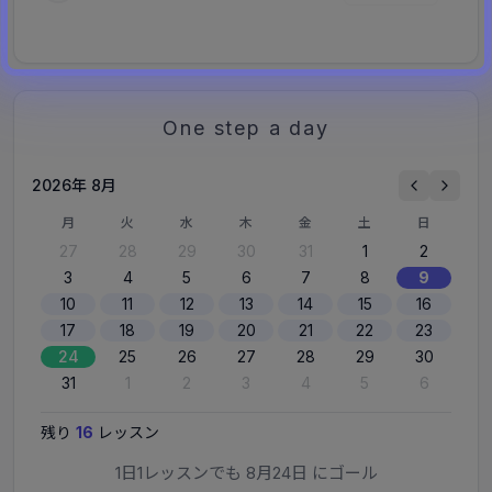
One step a day
2026年 8月
月
火
水
木
金
土
日
27
28
29
30
31
1
2
3
4
5
6
7
8
9
10
11
12
13
14
15
16
17
18
19
20
21
22
23
24
25
26
27
28
29
30
31
1
2
3
4
5
6
残り
16
レッスン
1日1レッスンでも
8月24日
にゴール